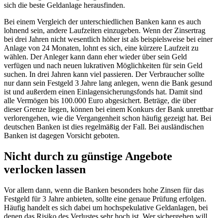
sich die beste Geldanlage herausfinden.
Bei einem Vergleich der unterschiedlichen Banken kann es auch
lohnend sein, andere Laufzeiten einzugeben. Wenn der Zinsertrag
bei drei Jahren nicht wesentlich höher ist als beispielsweise bei einer
Anlage von 24 Monaten, lohnt es sich, eine kürzere Laufzeit zu
wählen. Der Anleger kann dann eher wieder über sein Geld
verfügen und nach neuen lukrativen Möglichkeiten für sein Geld
suchen. In drei Jahren kann viel passieren. Der Verbraucher sollte
nur dann sein Festgeld 3 Jahre lang anlegen, wenn die Bank gesund
ist und außerdem einen Einlagensicherungsfonds hat. Damit sind
alle Vermögen bis 100.000 Euro abgesichert. Beträge, die über
dieser Grenze liegen, können bei einem Konkurs der Bank unrettbar
verlorengehen, wie die Vergangenheit schon häufig gezeigt hat. Bei
deutschen Banken ist dies regelmäßig der Fall. Bei ausländischen
Banken ist dagegen Vorsicht geboten.
Nicht durch zu günstige Angebote
verlocken lassen
Vor allem dann, wenn die Banken besonders hohe Zinsen für das
Festgeld für 3 Jahre anbieten, sollte eine genaue Prüfung erfolgen.
Häufig handelt es sich dabei um hochspekulative Geldanlagen, bei
denen das Risiko des Verlustes sehr hoch ist. Wer sichergehen will,