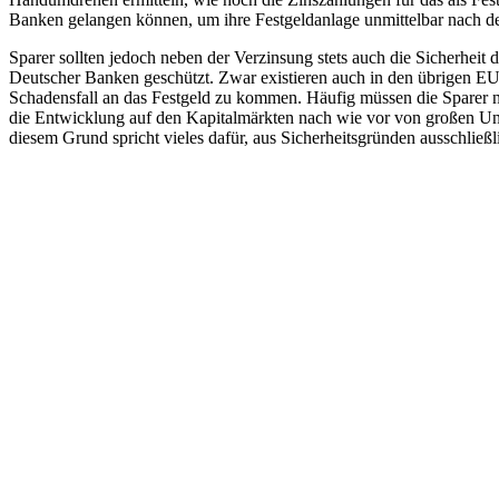
Banken gelangen können, um ihre Festgeldanlage unmittelbar nach de
Sparer sollten jedoch neben der Verzinsung stets auch die Sicherhei
Deutscher Banken geschützt. Zwar existieren auch in den übrigen EU
Schadensfall an das Festgeld zu kommen. Häufig müssen die Sparer n
die Entwicklung auf den Kapitalmärkten nach wie vor von großen Unsi
diesem Grund spricht vieles dafür, aus Sicherheitsgründen ausschlie