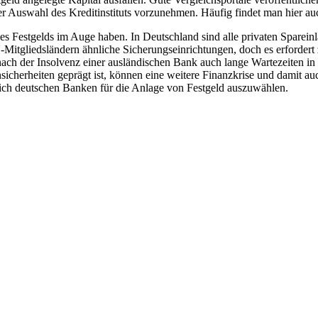
r Auswahl des Kreditinstituts vorzunehmen. Häufig findet man hier au
t des Festgelds im Auge haben. In Deutschland sind alle privaten Spar
-Mitgliedsländern ähnliche Sicherungseinrichtungen, doch es erforder
ach der Insolvenz einer ausländischen Bank auch lange Wartezeiten i
cherheiten geprägt ist, können eine weitere Finanzkrise und damit au
ßlich deutschen Banken für die Anlage von Festgeld auszuwählen.