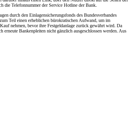
ch die Telefonnummer der Service Hotline der Bank.
einlagen durch den Einlagensicherungsfonds des Bundesverbandes
t zum Teil einen erheblichen bürokratischen Aufwand, um im
n Kauf nehmen, bevor ihre Festgeldanlage zurück gewährt wird. Da
ch erneute Bankenpleiten nicht gänzlich ausgeschlossen werden. Aus